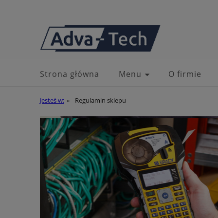
Strona główna
Menu
O firmie
Jesteś w:
»
Regulamin sklepu