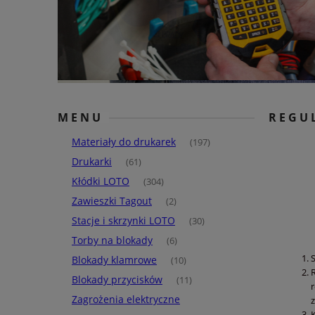
MENU
REGU
Materiały do drukarek
(197)
Drukarki
(61)
Kłódki LOTO
(304)
Zawieszki Tagout
(2)
Stacje i skrzynki LOTO
(30)
Torby na blokady
(6)
Blokady klamrowe
(10)
Blokady przycisków
(11)
Zagrożenia elektryczne