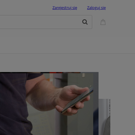
Zarejestruj się
Zaloguj się