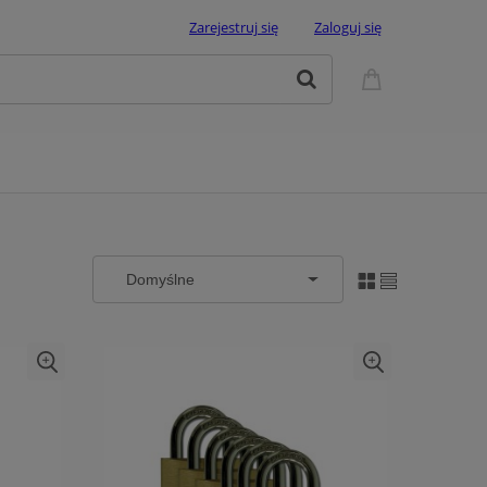
Zarejestruj się
Zaloguj się