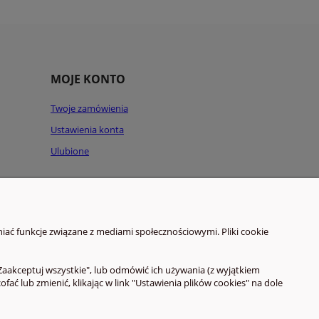
MOJE KONTO
Twoje zamówienia
Ustawienia konta
Ulubione
iać funkcje związane z mediami społecznościowymi. Pliki cookie
Zaakceptuj wszystkie", lub odmówić ich używania (z wyjątkiem
 lub zmienić, klikając w link "Ustawienia plików cookies" na dole