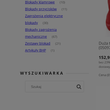
Blokady klamrowe
(10)
Blokady przycisków
(11)
Zagrożenia elektryczne
blokady
(30)
Blokady zagrożenia
mechaniczne
(67)
Duża 
Zestawy blokad
(21)
(0509
Artykuły BHP
(1)
152,9
bez 23%
dostawy
WYSZUKIWARKA
Cena (E