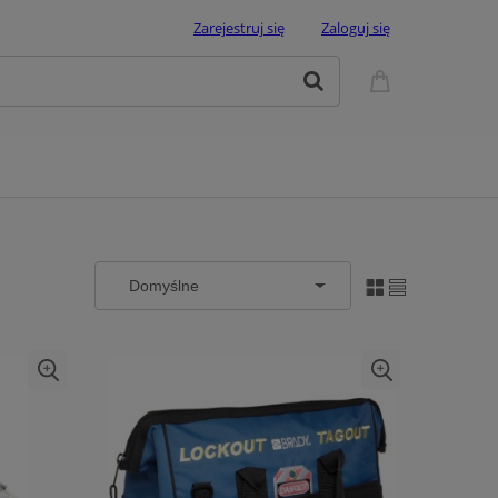
Zarejestruj się
Zaloguj się