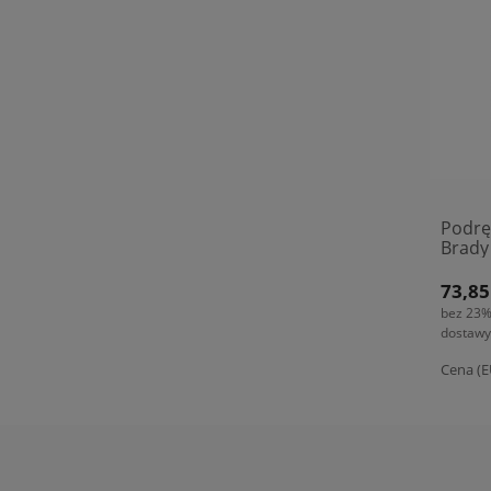
Podrę
Brady
73,85
bez 23%
dostawy
Cena (E