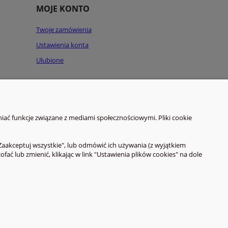
MOJE KONTO
Twoje zamówienia
Ustawienia konta
Ulubione
iać funkcje związane z mediami społecznościowymi. Pliki cookie
Zaakceptuj wszystkie", lub odmówić ich używania (z wyjątkiem
 lub zmienić, klikając w link "Ustawienia plików cookies" na dole