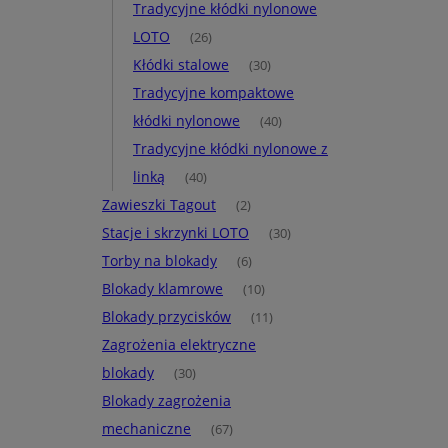
Tradycyjne kłódki nylonowe
LOTO
(26)
Kłódki stalowe
(30)
Tradycyjne kompaktowe
kłódki nylonowe
(40)
Tradycyjne kłódki nylonowe z
linką
(40)
Zawieszki Tagout
(2)
Stacje i skrzynki LOTO
(30)
Torby na blokady
(6)
Blokady klamrowe
(10)
Blokady przycisków
(11)
Zagrożenia elektryczne
blokady
(30)
Blokady zagrożenia
mechaniczne
(67)