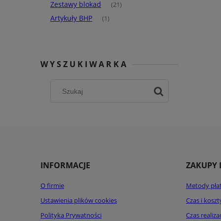
Zestawy blokad
(21)
Artykuły BHP
(1)
WYSZUKIWARKA
INFORMACJE
ZAKUPY 
O firmie
Metody pła
Ustawienia plików cookies
Czas i kosz
Polityka Prywatności
Czas realiz