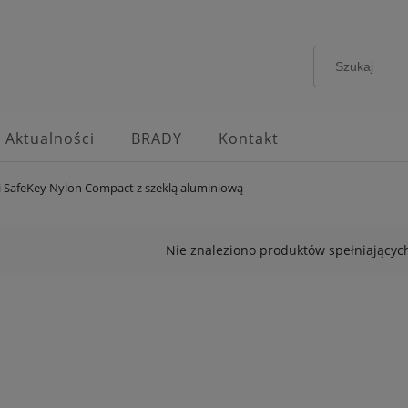
Aktualności
BRADY
Kontakt
i SafeKey Nylon Compact z szeklą aluminiową
Nie znaleziono produktów spełniających