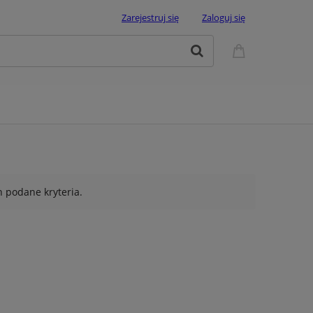
Zarejestruj się
Zaloguj się
 podane kryteria.