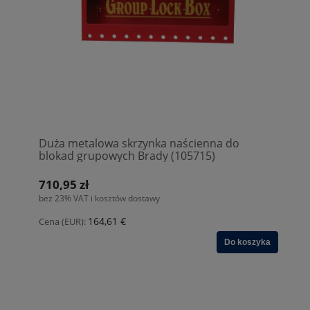
Duża metalowa skrzynka naścienna do
blokad grupowych Brady (105715)
710,95 zł
bez 23% VAT i kosztów dostawy
164,61 €
Cena (EUR):
Do koszyka