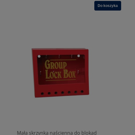
Do koszyka
Mała skrzynka naścienna do blokad