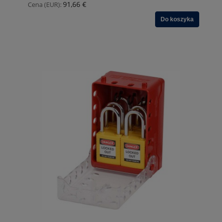
91,66 €
Cena (EUR):
Do koszyka