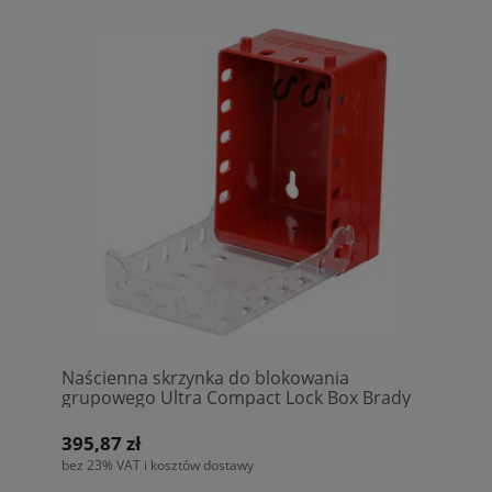
Naścienna skrzynka do blokowania
grupowego Ultra Compact Lock Box Brady
(149173)
395,87 zł
bez 23% VAT i kosztów dostawy