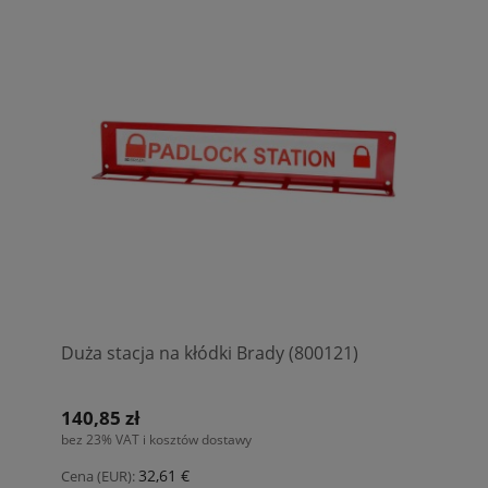
Duża stacja na kłódki Brady (800121)
140,85 zł
bez 23% VAT i kosztów dostawy
32,61 €
Cena (EUR):