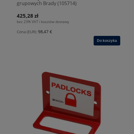
grupowych Brady (105714)
425,28 zł
bez 23% VAT i kosztów dostawy
98,47 €
Cena (EUR):
Do koszyka