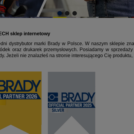
CH sklep internetowy
dni d
ystrybutor marki Brady w Polsce.
W naszym sklepie znaj
łódek oraz
drukarek przemysłowych. Posiadamy w sprzedaży e
dy. Jeżeli nie znalazłeś na stronie interesującego Cię produkt