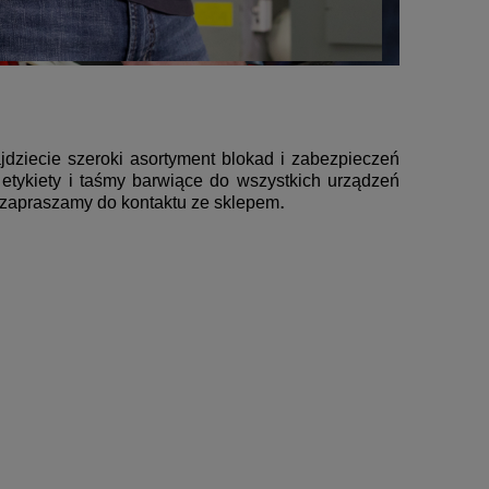
dziecie szeroki asortyment blokad i zabezpieczeń
tykiety i taśmy barwiące do wszystkich urządzeń
.
u, zapraszamy do kontaktu ze sklepem