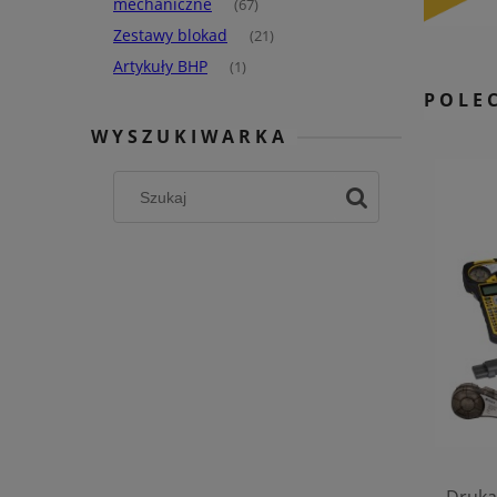
mechaniczne
(67)
Zestawy blokad
(21)
Artykuły BHP
(1)
POLE
WYSZUKIWARKA