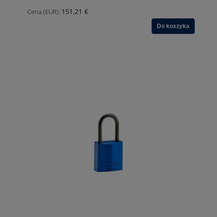
151,21 €
Cena (EUR):
Do koszyka