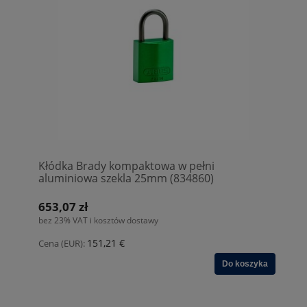
Kłódka Brady kompaktowa w pełni
aluminiowa szekla 25mm (834860)
653,07 zł
bez 23% VAT i kosztów dostawy
151,21 €
Cena (EUR):
Do koszyka