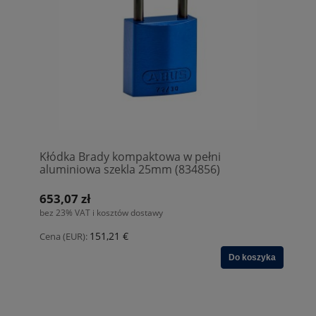
Kłódka Brady kompaktowa w pełni
aluminiowa szekla 25mm (834856)
653,07 zł
bez 23% VAT i kosztów dostawy
151,21 €
Cena (EUR):
Do koszyka