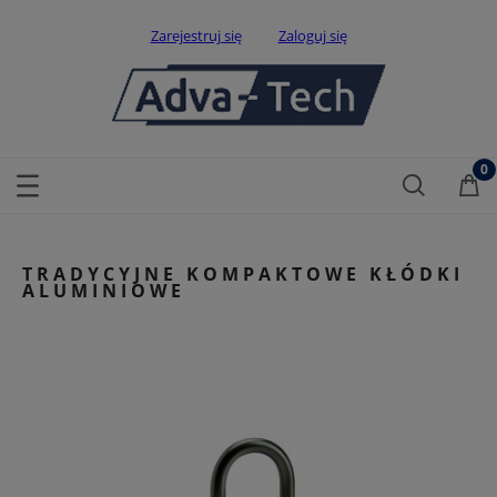
Zarejestruj się
Zaloguj się
TRADYCYJNE KOMPAKTOWE KŁÓDKI
ALUMINIOWE