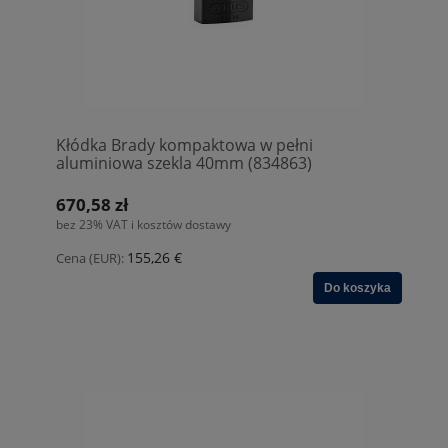
Kłódka Brady kompaktowa w pełni
aluminiowa szekla 40mm (834863)
670,58 zł
bez 23% VAT i kosztów dostawy
155,26 €
Cena (EUR):
Do koszyka