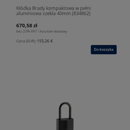
Kłódka Brady kompaktowa w pełni
aluminiowa szekla 40mm (834862)
670,58 zł
bez 23% VAT i kosztów dostawy
155,26 €
Cena (EUR):
Do koszyka