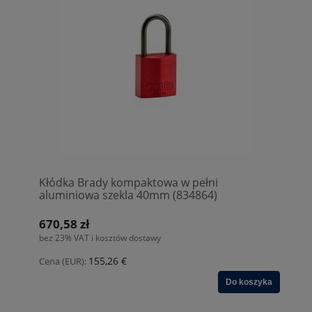
Kłódka Brady kompaktowa w pełni
aluminiowa szekla 40mm (834864)
670,58 zł
bez 23% VAT i kosztów dostawy
155,26 €
Cena (EUR):
Do koszyka