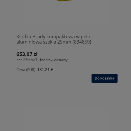
Kłódka Brady kompaktowa w pełni
aluminiowa szekla 25mm (834859)
653,07 zł
bez 23% VAT i kosztów dostawy
151,21 €
Cena (EUR):
Do koszyka