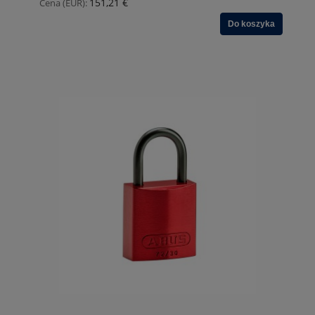
151,21 €
Cena (EUR):
Do koszyka