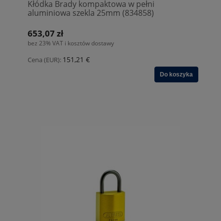
Kłódka Brady kompaktowa w pełni
aluminiowa szekla 25mm (834858)
653,07 zł
bez 23% VAT i kosztów dostawy
151,21 €
Cena (EUR):
Do koszyka