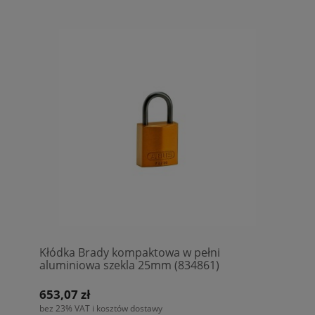
Kłódka Brady kompaktowa w pełni
aluminiowa szekla 25mm (834861)
653,07 zł
bez 23% VAT i kosztów dostawy